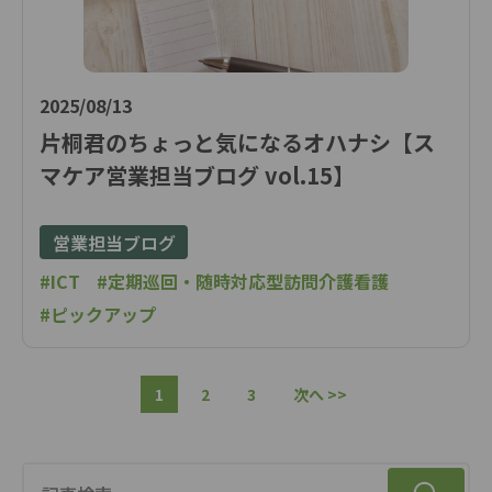
2025/08/13
片桐君のちょっと気になるオハナシ【ス
マケア営業担当ブログ vol.15】
営業担当ブログ
#ICT
#定期巡回・随時対応型訪問介護看護
#ピックアップ
1
2
3
次へ >>