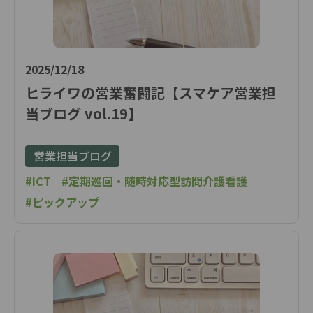
2025/12/18
ヒライワの営業奮闘記【スマケア営業担
当ブログ vol.19】
営業担当ブログ
#ICT
#定期巡回・随時対応型訪問介護看護
#ピックアップ