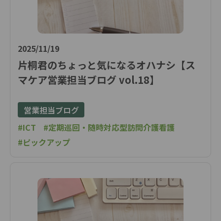
2025/11/19
片桐君のちょっと気になるオハナシ【ス
マケア営業担当ブログ vol.18】
営業担当ブログ
#ICT
#定期巡回・随時対応型訪問介護看護
#ピックアップ