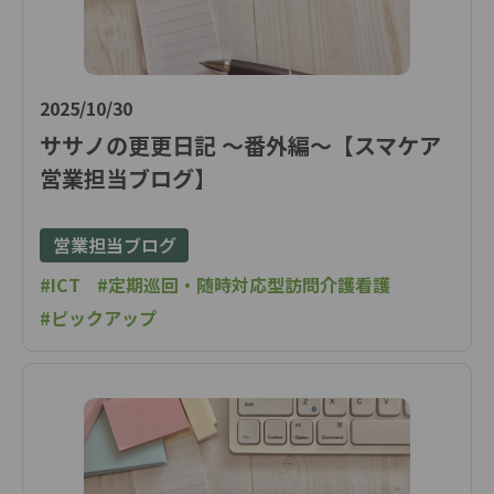
2025/10/30
ササノの更更日記 ～番外編～【スマケア
営業担当ブログ】
営業担当ブログ
#ICT
#定期巡回・随時対応型訪問介護看護
#ピックアップ