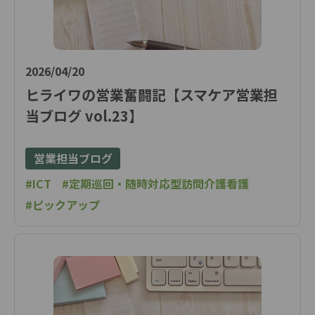
2026/04/20
ヒライワの営業奮闘記【スマケア営業担
当ブログ vol.23】
営業担当ブログ
#ICT
#定期巡回・随時対応型訪問介護看護
#ピックアップ