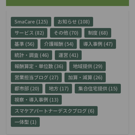
SmaCare (125)
お知らせ (108)
サービス (82)
その他 (70)
制度 (68)
基準 (56)
介護報酬 (54)
導入事例 (47)
統計・調査 (46)
運営 (41)
報酬算定・単位数 (36)
地域提供 (29)
営業担当ブログ (27)
加算・減算 (26)
都市部 (20)
地方 (17)
集合住宅提供 (15)
視察・導入事例 (13)
スマケアパートナーデスクブログ (6)
一体型 (1)