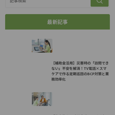
最新記事
【補助金活用】災害時の「訪問でき
ない」不安を解消！TV電話×スマ
ケアで作る定期巡回のBCP対策と業
務効率化