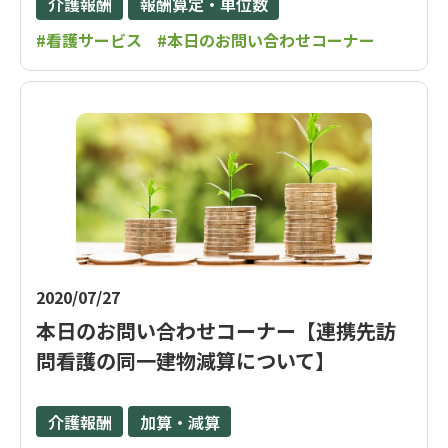
介護報酬
報酬算定・単位数
#看護サービス
#本日のお問い合わせコーナー
2020/07/27
本日のお問い合わせコーナー【連携先訪
問看護の同一建物減算について】
介護報酬
加算・減算