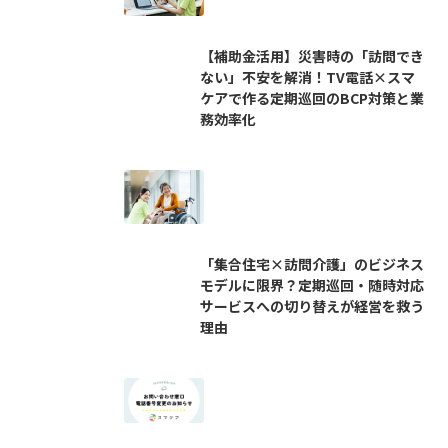
【補助金活用】災害時の「訪問でき
ない」不安を解消！TV電話×スマ
ケアで作る定期巡回のBCP対策と業
務効率化
「集合住宅×訪問介護」のビジネス
モデルに限界？定期巡回・随時対応
サービスへの切り替えが経営を救う
理由