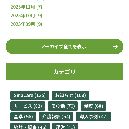
2025年11月 (7)
2025年10月 (9)
2025年09月 (9)
アーカイブ全てを表示
カテゴリ
SmaCare (125)
お知らせ (108)
サービス (82)
その他 (70)
制度 (68)
基準 (56)
介護報酬 (54)
導入事例 (47)
統計・調査 (46)
運営 (41)