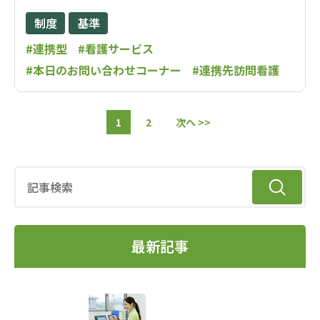
制度
基準
#連携型
#看護サービス
#本日のお問い合わせコーナー
#連携先訪問看護
1
2
次へ >>
最新記事