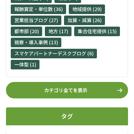
報酬算定・単位数 (36)
地域提供 (29)
営業担当ブログ (27)
加算・減算 (26)
都市部 (20)
地方 (17)
集合住宅提供 (15)
視察・導入事例 (13)
スマケアパートナーデスクブログ (6)
一体型 (1)
カテゴリ全てを表示
タグ