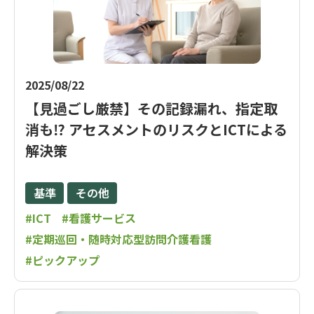
2025/08/22
【見過ごし厳禁】その記録漏れ、指定取
消も⁉ アセスメントのリスクとICTによる
解決策
基準
その他
#ICT
#看護サービス
#定期巡回・随時対応型訪問介護看護
#ピックアップ