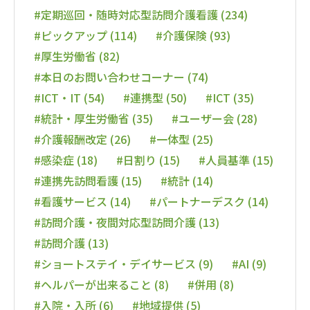
#定期巡回・随時対応型訪問介護看護 (234)
#ピックアップ (114)
#介護保険 (93)
#厚生労働省 (82)
#本日のお問い合わせコーナー (74)
#ICT・IT (54)
#連携型 (50)
#ICT (35)
#統計・厚生労働省 (35)
#ユーザー会 (28)
#介護報酬改定 (26)
#一体型 (25)
#感染症 (18)
#日割り (15)
#人員基準 (15)
#連携先訪問看護 (15)
#統計 (14)
#看護サービス (14)
#パートナーデスク (14)
#訪問介護・夜間対応型訪問介護 (13)
#訪問介護 (13)
#ショートステイ・デイサービス (9)
#AI (9)
#ヘルパーが出来ること (8)
#併用 (8)
#入院・入所 (6)
#地域提供 (5)