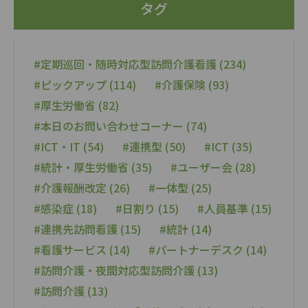
タグ
#定期巡回・随時対応型訪問介護看護 (234)
#ピックアップ (114)
#介護保険 (93)
#厚生労働省 (82)
#本日のお問い合わせコーナー (74)
#ICT・IT (54)
#連携型 (50)
#ICT (35)
#統計・厚生労働省 (35)
#ユーザー会 (28)
#介護報酬改定 (26)
#一体型 (25)
#感染症 (18)
#日割り (15)
#人員基準 (15)
#連携先訪問看護 (15)
#統計 (14)
#看護サービス (14)
#パートナーデスク (14)
#訪問介護・夜間対応型訪問介護 (13)
#訪問介護 (13)