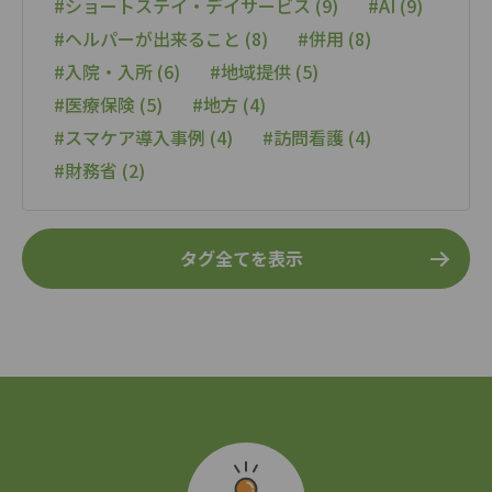
#ショートステイ・デイサービス (9)
#AI (9)
#ヘルパーが出来ること (8)
#併用 (8)
#入院・入所 (6)
#地域提供 (5)
#医療保険 (5)
#地方 (4)
#スマケア導入事例 (4)
#訪問看護 (4)
#財務省 (2)
タグ全てを表示