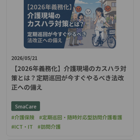
2026/05/21
【2026年義務化】介護現場のカスハラ対
策とは？定期巡回が今すぐやるべき法改
正への備え
SmaCare
#介護保険
#定期巡回・随時対応型訪問介護看護
#ICT・IT
#訪問介護