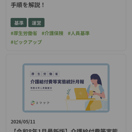
手順を解説！
基準
運営
#厚生労働省
#介護保険
#人員基準
#ピックアップ
2026/05/11
【令和8年1月最新版】介護給付費等実態