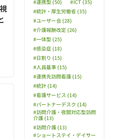
#連携型 (50)
#ICT (35)
可視
#統計・厚生労働省 (35)
と
#ユーザー会 (28)
#介護報酬改定 (26)
#一体型 (25)
#感染症 (18)
#日割り (15)
#人員基準 (15)
#連携先訪問看護 (15)
#統計 (14)
#看護サービス (14)
#パートナーデスク (14)
#訪問介護・夜間対応型訪問
介護 (13)
#訪問介護 (13)
#ショートステイ・デイサー