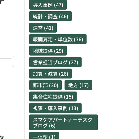
デ
導入事例 (47)
統計・調査 (46)
運営 (41)
報酬算定・単位数 (36)
地域提供 (29)
営業担当ブログ (27)
加算・減算 (26)
都市部 (20)
地方 (17)
集合住宅提供 (15)
視察・導入事例 (13)
スマケアパートナーデスク
ブログ (6)
一体型 (1)
卒