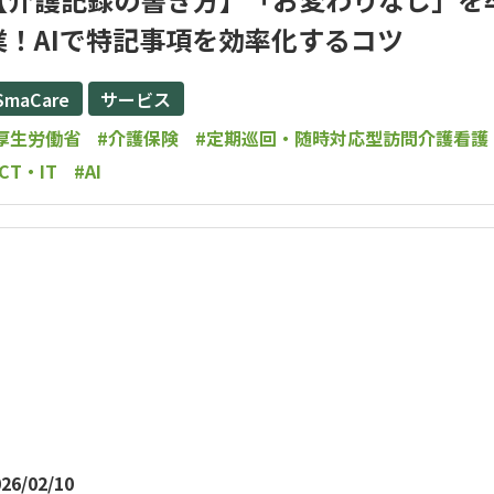
業！AIで特記事項を効率化するコツ
SmaCare
サービス
厚生労働省
#介護保険
#定期巡回・随時対応型訪問介護看護
ICT・IT
#AI
26/02/10