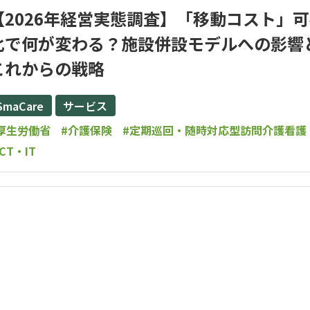
【2026年経営実態調査】「移動コスト」
化で何が変わる？施設併設モデルへの影響
これからの戦略
SmaCare
サービス
厚生労働省
#介護保険
#定期巡回・随時対応型訪問介護看護
ICT・IT