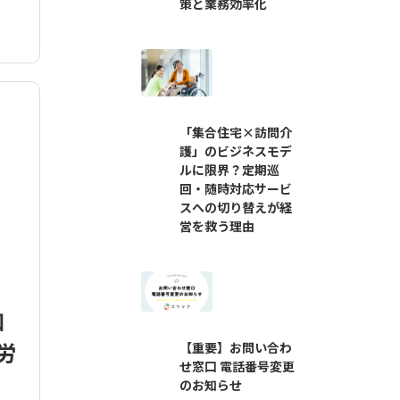
策と業務効率化
「集合住宅×訪問介
護」のビジネスモデ
ルに限界？定期巡
回・随時対応サービ
スへの切り替えが経
営を救う理由
加
労
【重要】お問い合わ
せ窓口 電話番号変更
のお知らせ