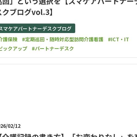
巡回」という選択を【スマケアパートナー
スクブログvol.3】
スマケアパートナーデスクブログ
介護保険
#定期巡回・随時対応型訪問介護看護
#ICT・IT
ピックアップ
#パートナーデスク
26/02/12
【介護記録の書き方】「お変わりなし」を