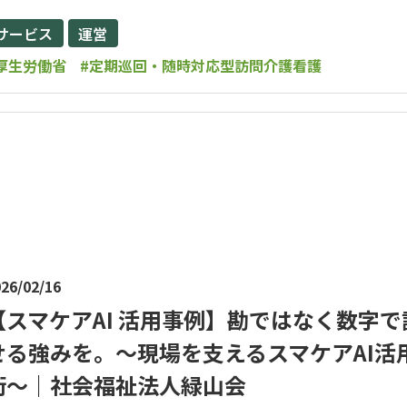
サービス
運営
厚生労働省
#定期巡回・随時対応型訪問介護看護
26/02/16
【スマケアAI 活用事例】勘ではなく数字で
せる強みを。～現場を支えるスマケアAI活
術～｜社会福祉法人緑山会