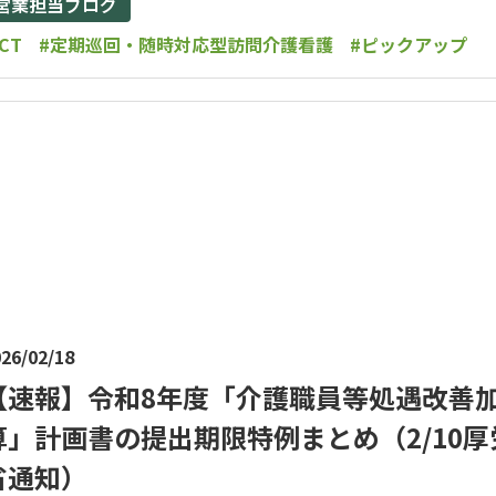
営業担当ブログ
ICT
#定期巡回・随時対応型訪問介護看護
#ピックアップ
26/02/18
【速報】令和8年度「介護職員等処遇改善
算」計画書の提出期限特例まとめ（2/10厚
省通知）