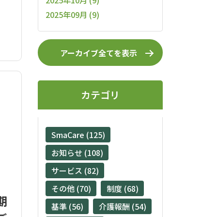
2025年10月 (9)
2025年09月 (9)
アーカイブ全てを表示
カテゴリ
SmaCare (125)
お知らせ (108)
サービス (82)
その他 (70)
制度 (68)
期
基準 (56)
介護報酬 (54)