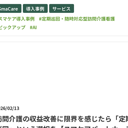
SmaCare
導入事例
サービス
スマケア導入事例
#定期巡回・随時対応型訪問介護看護
ピックアップ
#AI
26/02/13
訪問介護の収益改善に限界を感じたら「定