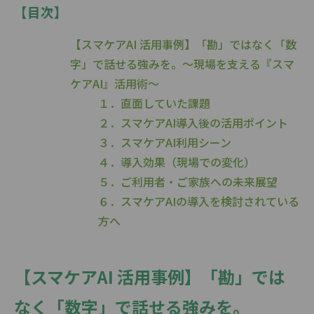
【目次】
【スマケアAI 活用事例】「勘」ではなく「数
字」で話せる強みを。～現場を支える『スマ
ケアAI』活用術～
１．直面していた課題
２．スマケアAI導入後の活用ポイント
３．スマケアAI利用シーン
４．導入効果（現場での変化）
５．ご利用者・ご家族への未来展望
６．スマケアAIの導入を検討されている
方へ
【スマケアAI 活用事例】「勘」では
なく「数字」で話せる強みを。