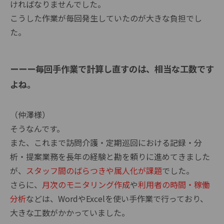
ければなりませんでした。
こうした作業が毎回発生していたのが大きな負担でし
た。
ーーー毎回手作業で計算し直すのは、相当な工数です
よね
。
（仲澤様）
そうなんです。
また、これまで訪問介護・定期巡回における記録・分
析・提案業務を長年の経験と勘を頼りに進めてきました
が、
スタッフ間のばらつきや属人化が課題
でした。
さらに、
月次のモニタリング作成
や
利用者の時間・稼働
分析
などは、WordやExcelを使い手作業で行っており、
大きな工数がかかっていました。