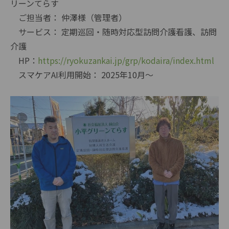
リーンてらす
ご担当者： 仲澤様（管理者）
サービス： 定期巡回・随時対応型訪問介護看護、訪問
介護
HP：
https://ryokuzankai.jp/grp/kodaira/index.html
スマケアAI利用開始： 2025年10月～