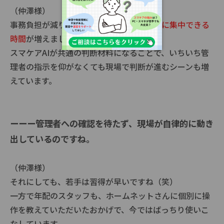
（仲澤様）
事務負担が減り、
スタッフがケアそのものに集中できる
時間
が増えました。
スマケアAIが共通の判断材料になることで、いちいち管
理者の指示を仰がなくても現場で判断が進むシーンも増
えています。
ーーー管理者への確認を待たず、現場が自律的に動き
出しているのですね。
（仲澤様）
それにしても、若手は習得が早いですね（笑）
一方で年配のスタッフも、ホームネットさんに個別に操
作を教えていただいたおかげで、今ではばっちり使いこ
なしています。