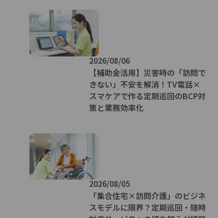
2026/08/06
【補助金活用】災害時の「訪問で
きない」不安を解消！TV電話×
スマケアで作る定期巡回のBCP対
策と業務効率化
2026/08/05
「集合住宅×訪問介護」のビジネ
スモデルに限界？定期巡回・随時