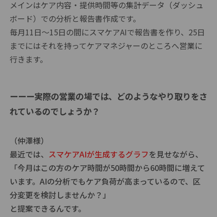
メインはケア内容・提供時間等の集計データ（ダッシュ
ボード）での分析と報告書作成です。
毎月11日〜15日の間にスマケアAIで報告書を作り、25日
までにはそれを持ってケアマネジャーのところへ営業に
行きます。
ーーー実際の営業の場では、どのようなやり取りをさ
れているのでしょうか？
（仲澤様）
最近では、
スマケアAIが生成するグラフ
を見せながら、
「今月はこの方のケア時間が50時間から60時間に増えて
います。AIの分析でもケア負荷が高まっているので、区
分変更を検討しませんか？」
と提案できるんです。