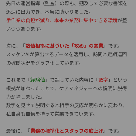
先日の運営指導（監査）の際も、遡及して必要な書類を
迅速に出力でき、本当に助かりました。
手作業の負担が減り、本来の業務に集中できる環境
が整
いつつあります。
次に、『
数値根拠に基づいた「攻め」の営業
』です。
スマケアAIが算出するデータを活用し、訪問と定期巡回
の稼働状況をグラフ化しています。
これまで「
経験値
」で話していた内容に「
数字
」という
根拠が加わったことで、ケアマネジャーへの説明に説得
力が増しました。
数字を見せて説明すると相手の反応が明らかに変わり、
私自身も自信を持って営業できています。
最後に、『
業務の標準化とスタッフの底上げ
』です。