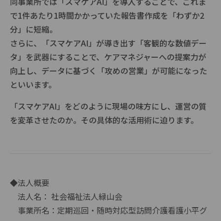
同事業所では「スマケアAI」を導入することで、これま
で1件あたり1時間かかっていた報告書作成を「わずか2
分」に短縮。
さらに、「スマケアAI」が導き出す「客観的な数値デー
タ」を武器にすることで、ケアマネジャーへの提案力が
向上し、データに基づく「攻めの営業」が可能になった
といいます。
「スマケアAI」をどのように現場の味方にし、運営の質
を変革させたのか。その具体的な活用術に迫ります。
◆法人概要
法人名： 社会福祉法人緑山会
事業所名：定期巡回・随時対応型訪問介護看護小平グ