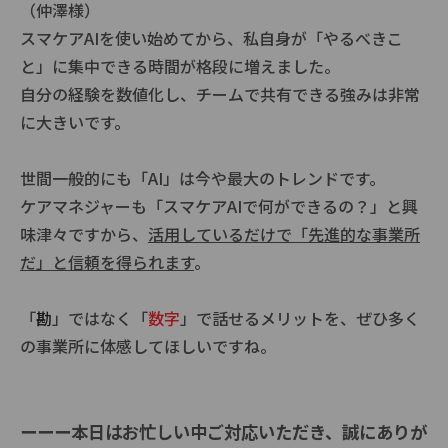
（仲澤様）
スマケアAIを使い始めてから、私自身が「やるべきこ
と」に集中できる時間が格段に増えました。
自分の経験を数値化し、チームで共有できる強みは非常
に大きいです。
世間一般的にも「AI」は今や最大のトレンドです。
ケアマネジャーも「スマケアAIで何ができるの？」と興
味津々ですから、
活用しているだけで「先進的な事業所
だ」と信頼を得られます
。
「
勘
」ではなく「
数字
」で話せるメリットを、ぜひ多く
の事業所に体感してほしいですね。
ーーー本日はお忙しい中ご対応いただき、誠にありが