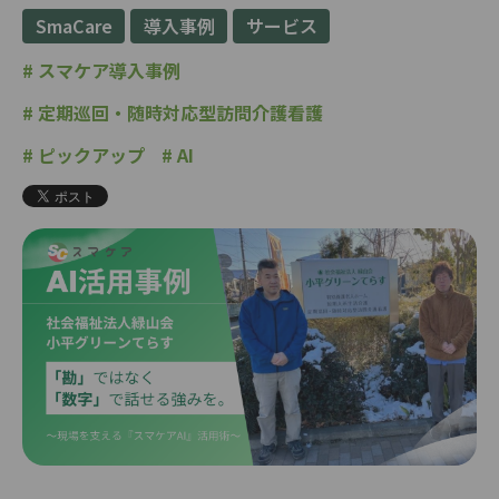
SmaCare
導入事例
サービス
#
スマケア導入事例
#
定期巡回・随時対応型訪問介護看護
#
ピックアップ
#
AI