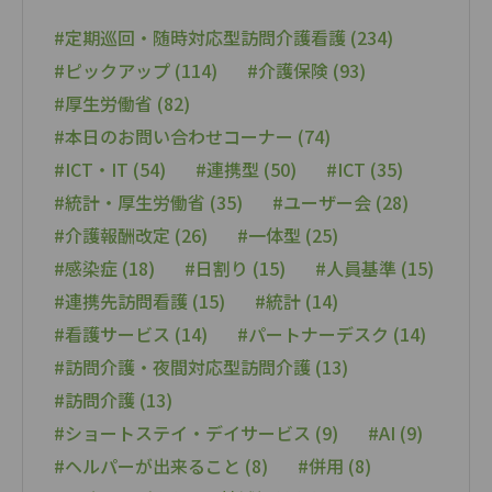
#定期巡回・随時対応型訪問介護看護 (234)
#ピックアップ (114)
#介護保険 (93)
#厚生労働省 (82)
#本日のお問い合わせコーナー (74)
#ICT・IT (54)
#連携型 (50)
#ICT (35)
#統計・厚生労働省 (35)
#ユーザー会 (28)
#介護報酬改定 (26)
#一体型 (25)
#感染症 (18)
#日割り (15)
#人員基準 (15)
#連携先訪問看護 (15)
#統計 (14)
#看護サービス (14)
#パートナーデスク (14)
#訪問介護・夜間対応型訪問介護 (13)
#訪問介護 (13)
#ショートステイ・デイサービス (9)
#AI (9)
#ヘルパーが出来ること (8)
#併用 (8)