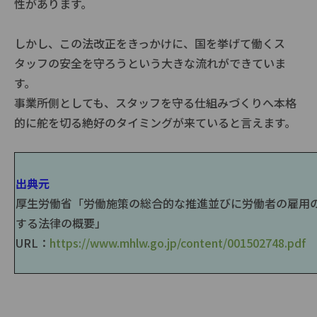
性があります。
しかし、この法改正をきっかけに、国を挙げて働くス
タッフの安全を守ろうという大きな流れができていま
す。
事業所側としても、スタッフを守る仕組みづくりへ本格
的に舵を切る絶好のタイミングが来ていると言えます。
出典元
厚生労働省「労働施策の総合的な推進並びに労働者の雇用
する法律の概要」
URL：
https://www.mhlw.go.jp/content/001502748.pdf