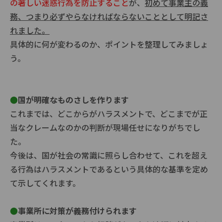
の著しい迷惑行為を防止すること
が、
初めて事業主の義
務、つまり必ずやらなければならないこととして明記さ
れました。
具体的に何が変わるのか、ポイントを整理してみましょ
う。
●
国が明確なものさしを作ります
これまでは、どこからがハラスメントで、どこまでが正
当なクレームなのかの判断が現場任せになりがちでし
た。
今後は、国が社会の常識に照らし合わせて、これを超え
る行為はハラスメントであるという具体的な基準を定め
て示してくれます。
●
事業所に対策が義務付けられます