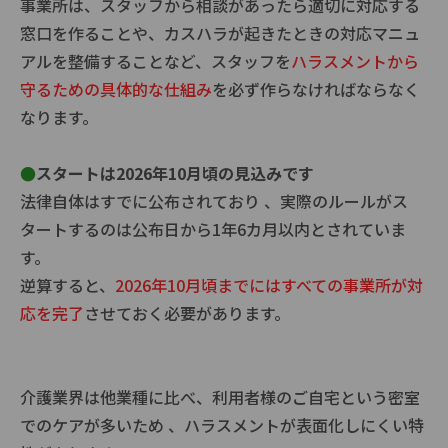
事業所は、スタッフから相談があったら適切に対応する
窓口を作ることや、カスハラが起きたときの対応マニュ
アルを整備することなど、スタッフを
ハラスメントから
守るための具体的な仕組み
を必ず作らなければならなく
なります。
●
スタートは2026年10月頃の見込みです
法律自体はすでに公布されており 、実際のルールがス
タートするのは公布日から1年6カ月以内とされていま
す。
逆算すると、
2026年10月頃までにはすべての事業所が対
応を完了
させておく必要があります。
介護業界は他業種に比べ、利用者様のご自宅という密室
でのケアが多いため 、ハラスメントが表面化しにくい特