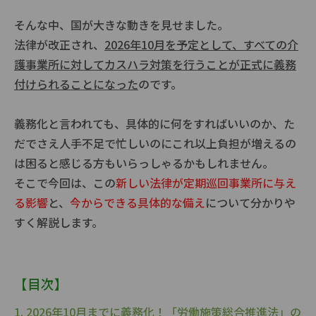
そんな中、国が大きな動きを見せました。
法律が改正され、
2026年10月を予定として、すべての介
護事業所に対してカスハラ対策を行うことが正式に義務
付けられることになった
のです。
義務化と言われても、具体的に何をすればいいのか、た
だでさえ人手不足で忙しいのにこれ以上負担が増えるの
は困ると感じる方もいらっしゃるかもしれません。
そこで今回は、この
新しい法律が定期巡回事業所に与え
る影響
と、
今からできる具体的な備え
について分かりや
すく解説します。
【目次】
1. 2026年10月までに義務化！「労働施策総合推進法」の