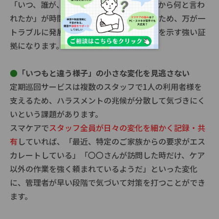
「いつ、誰が、どのような対応をし、相手から何と言わ
れたか」が時間とともに正確に記録されるため、万が一
トラブルに発展した際にも、客観的な事実を示す強い証
拠になります。
●
「いつもと違う様子」の小さな変化を見逃さない
定期巡回サービスは複数のスタッフで1人の利用者様を
支えるため、ハラスメントの兆候が分散して気づきにく
いという課題があります。
スマケアで
スタッフ全員が日々の変化を細かく記録・共
有
していれば、「最近、特定のご家族からの要求がエス
カレートしている」「〇〇さんが訪問した時だけ、ケア
以外の作業を強く頼まれているようだ」といった変化
に、管理者が早い段階で気づいて対策を打つことができ
ます。