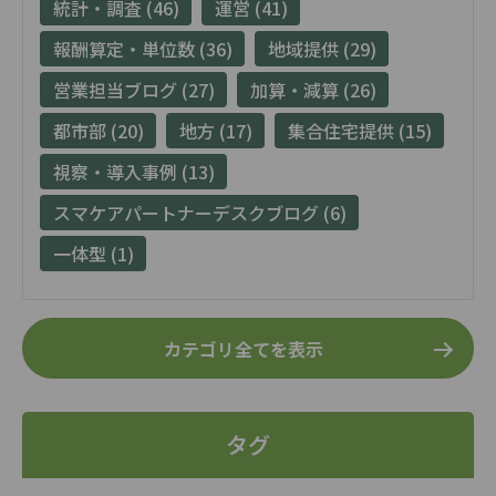
統計・調査 (46)
運営 (41)
報酬算定・単位数 (36)
地域提供 (29)
営業担当ブログ (27)
加算・減算 (26)
都市部 (20)
地方 (17)
集合住宅提供 (15)
視察・導入事例 (13)
スマケアパートナーデスクブログ (6)
一体型 (1)
カテゴリ全てを表示
タグ