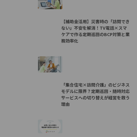
【補助金活用】災害時の「訪問でき
ない」不安を解消！TV電話×スマ
ケアで作る定期巡回のBCP対策と業
務効率化
「集合住宅×訪問介護」のビジネス
モデルに限界？定期巡回・随時対応
サービスへの切り替えが経営を救う
理由