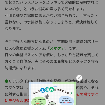
で起きたハラスメントをどうやって客観的に証明すれば
いいのか」というお悩みの声も多く聞かれます。
利用者様やご家族に悪気がない場合もあり、「言った・
言わない」の水掛け論になってしまうと、解決は難しく
なります。
そこで強力な味方になるのが、定期巡回・随時対応サー
ビスの業務支援システム「
スマケア
」です。
日々の業務でスマケアを使い、しっかりと記録を残して
おくこと自体が、実はそのまま事業所とスタッフを守る
防衛策になります。
●
リアルタイムの「随時対応記録」が確かな証拠になる
スマケアは、オペレーターが受けたコール内容や、それ
に対する指示、訪問スタッフの対応結果を
その場ですぐ
にデジタル記録として残せます。