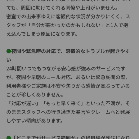
ても、周囲に助けてくれる同僚や上司がいません。
密室での出来事ゆえに客観的な状況が分かりにくく、ス
タッフが「自分が悪かったのかもしれない」と1人で抱
え込んでしまう原因になります。
●
夜間や緊急時の対応で、感情的なトラブルが起きやす
い
24時間いつでもつながる安心感が強みのサービスです
が、夜間や早朝のコール対応、あるいは緊急訪問の際、
利用者様やご家族は不安や焦りから感情が高ぶっている
ことが珍しくありません。
「対応が遅い」「もっと早く来て」といった不満が、そ
のままスタッフへの行き過ぎた暴言やクレームへと発展
しやすい傾向があります。
●
「どこまでがサービス範囲か」の境界線が曖昧になり