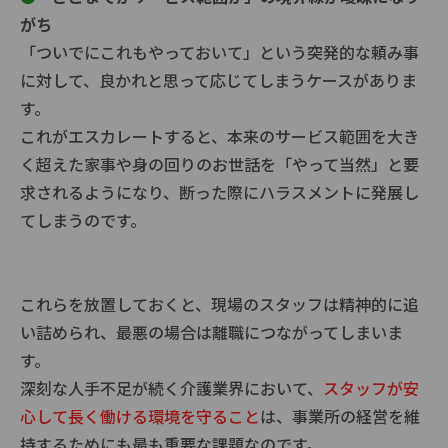
がち
「ついでにこれもやっておいて」という突発的な頼み事
に対して、良かれと思って応じてしまうケースがありま
す。
これがエスカレートすると、本来のサービス範囲を大き
く超えた家事や身の回りのお世話を「やって当然」と要
求されるようになり、断った際にハラスメントに発展し
てしまうのです。
これらを放置しておくと、現場のスタッフは精神的に追
い詰められ、最悪の場合は離職につながってしまいま
す。
深刻な人手不足が続く介護業界において、
スタッフが安
心して長く働ける環境を守ること
は、事業所の経営を維
持するためにも最も重要な課題なのです。