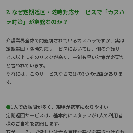
2. なぜ定期巡回・随時対応サービスで「カスハ
ラ対策」が急務なのか？
介護業界全体で問題視されているカスハラですが、実は
定期巡回・随時対応サービスにおいては、他の介護サー
ビス以上にそのリスクが高く、一刻も早い対策が必要だ
と言われています。
それには、このサービスならではの3つの理由がありま
す。
●
1人での訪問が多く、現場が密室になりやすい
定期巡回サービスは、基本的にスタッフが1人で利用者
様のご自宅を訪問します。
万が一、そこで激しい叱責や無理な要求を突きつけられ