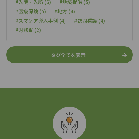
#入院・入所 (6)
#地域提供 (5)
#医療保険 (5)
#地方 (4)
#スマケア導入事例 (4)
#訪問看護 (4)
#財務省 (2)
タグ全てを表示