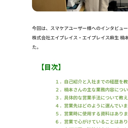
今回は、スマケアユーザー様へのインタビュー
株式会社エイプレイス・エイプレイス麻生 楠
た。
【目次】
１．自己紹介と入社までの経歴を教
２．楠本さんの主な業務内容につい
３．具体的な営業手法について教え
４．営業先はどのように選んでいま
５．営業時に使用する資料はありま
６．営業で心がけていることはあり