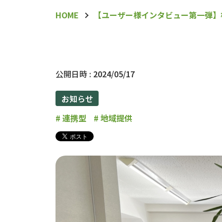
HOME
【ユーザー様インタビュー第一弾】
公開日時 :
2024/05/17
お知らせ
#
連携型
#
地域提供