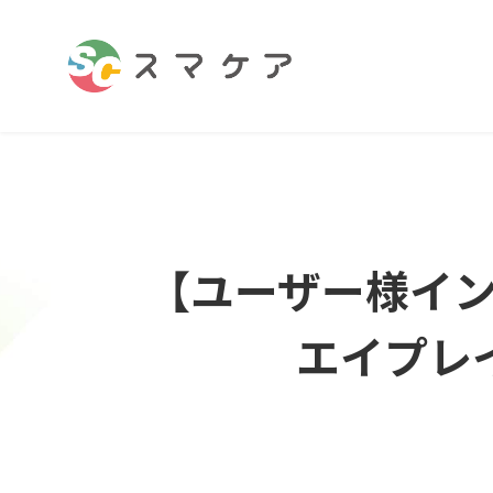
【ユーザー様イ
エイプレ