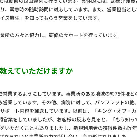
月からは研修の企画運営も行っています。具体的には、訪問介護員
り、緊急時の随時訪問に対応しています。また、営業担当とし
イス麻生」を知ってもらう営業をしています。
業所の方々と協力し、研修のサポートを行っています。
教えていただけますか
で営業するようにしています。事業所のある地域の約75件ほど
み営業しています。その他、病院に対して、パンフレットの他
サポート内容を郵送しています。以前は、「キング・オブ・カ
訪問営業をしていましたが、お客様の反応を見ると、「もう知っ
をいただくこともありましたし、新規利用者の獲得件数も昨年
ばならないと事業所の中で話し合い、今の形になりました。