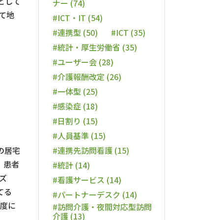
として
ナー (74)
て地
#ICT・IT (54)
#連携型 (50)
#ICT (35)
#統計・厚生労働省 (35)
#ユーザー会 (28)
#介護報酬改定 (26)
#一体型 (25)
#感染症 (18)
#日割り (15)
#人員基準 (15)
#連携先訪問看護 (15)
の居宅
、患者
#統計 (14)
ズ
#看護サービス (14)
てる
#パートナーデスク (14)
度に
#訪問介護・夜間対応型訪問
介護 (13)