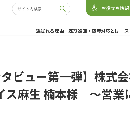
お役立ち情報
選ばれる理由
定期巡回・随時対応とは
ス
ンタビュー第一弾】株式会
イス麻生 楠本様 ～営業