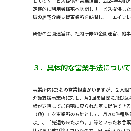
してのサービス提供や営業担当、2024年4
定期的に利用者様宅へ訪問しサービス提供した
域の居宅介護支援事業所を訪問し、「エイプレ
研修の企画運営は、社内研修の企画運営、他事
３．具体的な営業手法について
事業所内に3名の営業担当がいますが、２人組
介護支援事業所に対し、月1回を目安に飛び込
様が退院してご自宅に戻られた際に提供できる
（数）」を事業所の方針として、月200件程
よ」、「先週も来たよね。」等といったお言葉
比べると伸び悩んでいたので、何か変えなけれ