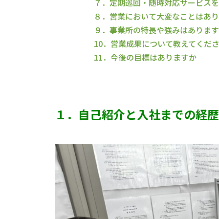
７．定期巡回・随時対応サービスを
８．営業において大変なことはあり
９．事業所の特長や強みはあります
10．営業成果について教えてくだ
11．今後の目標はありますか
１．自己紹介と入社までの経歴