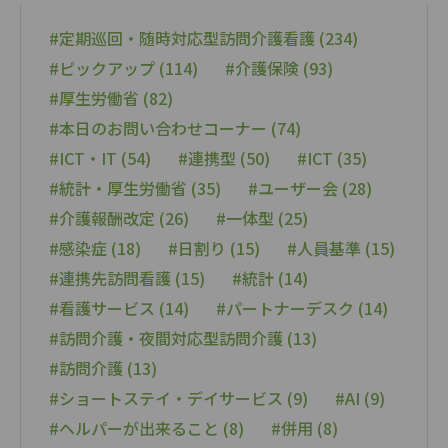
#定期巡回・随時対応型訪問介護看護 (234)
#ピックアップ (114)
#介護保険 (93)
#厚生労働省 (82)
#本日のお問い合わせコーナー (74)
#ICT・IT (54)
#連携型 (50)
#ICT (35)
#統計・厚生労働省 (35)
#ユーザー会 (28)
#介護報酬改定 (26)
#一体型 (25)
#感染症 (18)
#日割り (15)
#人員基準 (15)
#連携先訪問看護 (15)
#統計 (14)
#看護サービス (14)
#パートナーデスク (14)
#訪問介護・夜間対応型訪問介護 (13)
#訪問介護 (13)
#ショートステイ・デイサービス (9)
#AI (9)
#ヘルパーが出来ること (8)
#併用 (8)