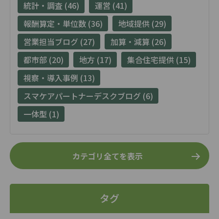
統計・調査 (46)
運営 (41)
報酬算定・単位数 (36)
地域提供 (29)
営業担当ブログ (27)
加算・減算 (26)
都市部 (20)
地方 (17)
集合住宅提供 (15)
視察・導入事例 (13)
スマケアパートナーデスクブログ (6)
一体型 (1)
カテゴリ全てを表示
タグ