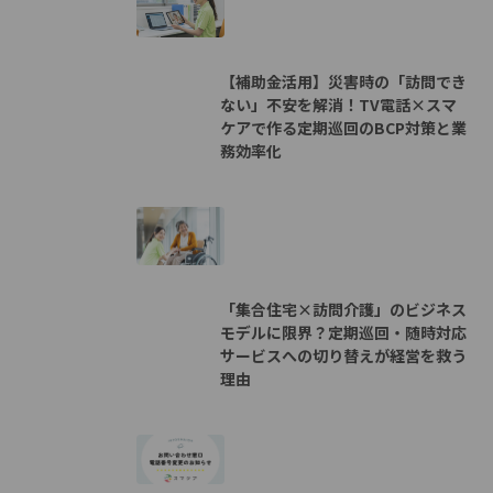
【補助金活用】災害時の「訪問でき
ない」不安を解消！TV電話×スマ
ケアで作る定期巡回のBCP対策と業
務効率化
「集合住宅×訪問介護」のビジネス
モデルに限界？定期巡回・随時対応
サービスへの切り替えが経営を救う
理由