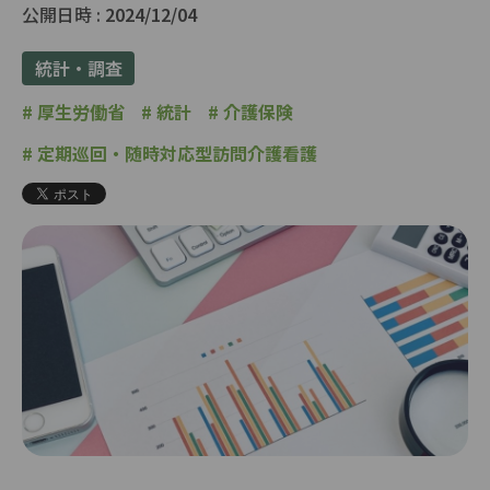
公開日時 :
2024/12/04
統計・調査
#
厚生労働省
#
統計
#
介護保険
#
定期巡回・随時対応型訪問介護看護