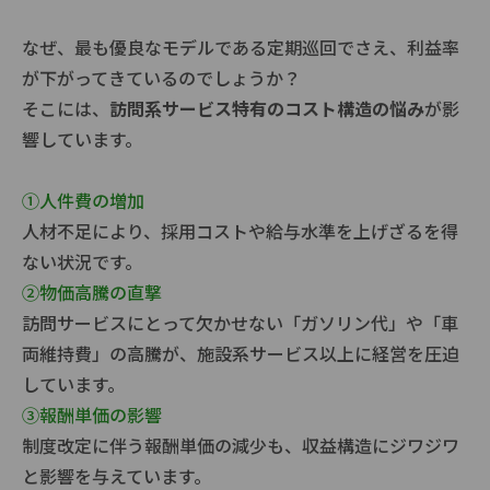
なぜ、最も優良なモデルである定期巡回でさえ、利益率
が下がってきているのでしょうか？
そこには、
訪問系サービス特有のコスト構造の悩み
が影
響しています。
①人件費の増加
人材不足により、採用コストや給与水準を上げざるを得
ない状況です。
②物価高騰の直撃
訪問サービスにとって欠かせない「ガソリン代」や「車
両維持費」の高騰が、施設系サービス以上に経営を圧迫
しています。
③報酬単価の影響
制度改定に伴う報酬単価の減少も、収益構造にジワジワ
と影響を与えています。