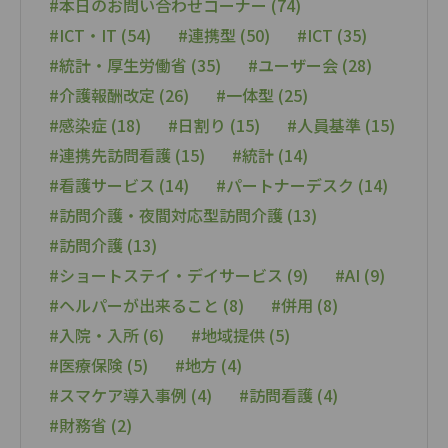
#本日のお問い合わせコーナー (74)
#ICT・IT (54)
#連携型 (50)
#ICT (35)
#統計・厚生労働省 (35)
#ユーザー会 (28)
#介護報酬改定 (26)
#一体型 (25)
#感染症 (18)
#日割り (15)
#人員基準 (15)
#連携先訪問看護 (15)
#統計 (14)
#看護サービス (14)
#パートナーデスク (14)
#訪問介護・夜間対応型訪問介護 (13)
#訪問介護 (13)
#ショートステイ・デイサービス (9)
#AI (9)
#ヘルパーが出来ること (8)
#併用 (8)
#入院・入所 (6)
#地域提供 (5)
#医療保険 (5)
#地方 (4)
#スマケア導入事例 (4)
#訪問看護 (4)
#財務省 (2)