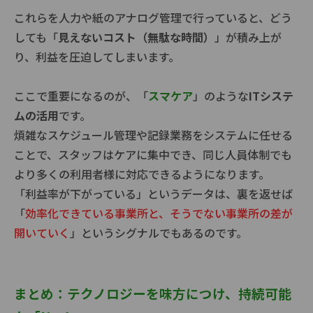
これらを人力や紙のアナログ管理で行っていると、どう
しても「
見えないコスト（無駄な時間）
」が積み上が
り、利益を圧迫してしまいます。
ここで重要になるのが、「
スマケア
」のような
ITシステ
ムの活用
です。
煩雑なスケジュール管理や記録業務をシステムに任せる
ことで、スタッフはケアに集中でき、同じ人員体制でも
より多くの利用者様に対応できるようになります。
「利益率が下がっている」というデータは、裏を返せば
「
効率化できている事業所と、そうでない事業所の差が
開いていく
」というシグナルでもあるのです。
まとめ：テクノロジーを味方につけ、持続可能