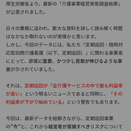
厚生労働省より、最新の「介護事業経営実態調査結果」
が公表されました。
日々の業務に追われ、膨大な資料を詳しく読み解く時間
はなかなか取れないのが実情かと思います。
しかし、今回のデータには、私たち「定期巡回・随時対
応型訪問介護看護（以下、定期巡回）」に関わる事業者
にとって、
非常に重要、かつ少し背筋が伸びるような事
実
が示されていました。
それは、
定期巡回が「全介護サービスの中で最も利益率
が高い」
という明るいニュースであると同時に、
「その
利益率が下がり始めている」
という警告でもあります。
今回は、最新データを紐解きながら、定期巡回事業
の
"今"
と、これから
経営者が意識すべきリスク
について