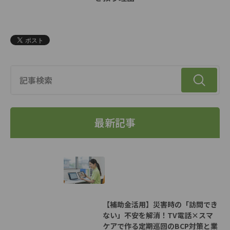
最新記事
【補助金活用】災害時の「訪問でき
ない」不安を解消！TV電話×スマ
ケアで作る定期巡回のBCP対策と業