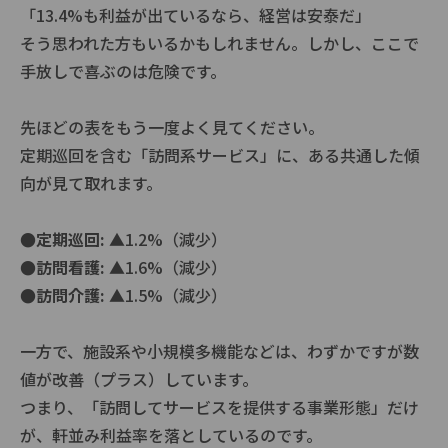
「13.4%も利益が出ているなら、経営は安泰だ」
そう思われた方もいるかもしれません。しかし、ここで
手放しで喜ぶのは危険です。
先ほどの表をもう一度よく見てください。
定期巡回を含む「訪問系サービス」に、ある共通した傾
向が見て取れます。
●定期巡回:
▲1.2%（減少）
●訪問看護:
▲1.6%（減少）
●訪問介護:
▲1.5%（減少）
一方で、施設系や小規模多機能などは、わずかですが数
値が改善（プラス）しています。
つまり、「訪問してサービスを提供する事業形態」だけ
が、軒並み利益率を落としているのです。