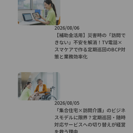
2026/08/06
【補助金活用】災害時の「訪問で
きない」不安を解消！TV電話×
スマケアで作る定期巡回のBCP対
策と業務効率化
2026/08/05
「集合住宅×訪問介護」のビジネ
スモデルに限界？定期巡回・随時
対応サービスへの切り替えが経営
を救う理由