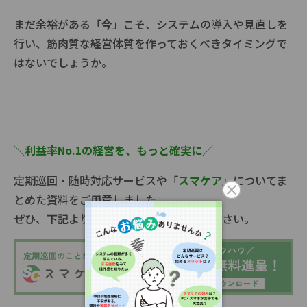
まだ余裕がある「
今
」こそ、システムの導入や見直しを
行い、筋肉質な経営体質を作っておくべきタイミングで
はないでしょうか。
＼利益率No.1の経営を、もっと確実に／
定期巡回・随時対応サービスや「
スマケア
」についてま
とめた資料をご用意しました。
ぜひ、下記よりダウンロードしてご覧ください。