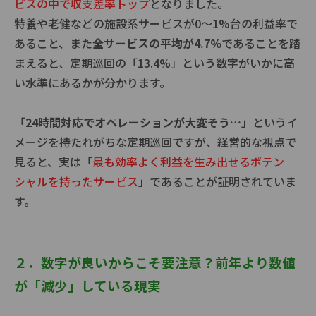
ビスの中で収支差率トップ
となりました。
特養や老健などの施設系サービスが0〜1%台の利益率で
あること、また
全サービスの平均が4.7%
であることを踏
まえると、定期巡回の「13.4%」という数字がいかに高
い水準にあるかが分かります。
「
24時間対応でオペレーションが大変そう…
」というイ
メージを持たれがちな定期巡回ですが、経営的な視点で
見ると、実は「
最も効率よく利益を生み出せるポテン
シャルを持ったサービス
」であることが証明されていま
す。
２．数字が良いからこそ要注意？前年より数値
が「減少」している現実