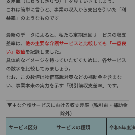
支差率（しゅうしさりつ）
」を見ていきましょう。
これは簡単に言うと、事業の収入から支出を引いた「
利
益率
」のようなものです。
最新のデータによると、私たち定期巡回サービスの収支
差率は、
他の主要な介護サービスと比較しても「一番良
い」数値
を記録しました。
具体的なイメージを持っていただくために、各サービス
の数字を比較してみましょう。
なお、この数値は物価高騰対策などの補助金を含まな
い、事業本来の実力を示す「税引前収支差率」です。
▼主な介護サービスにおける収支差率（税引前・補助金
除外）
サービス区分
サービスの種類
令和5年度