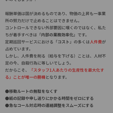
報酬単価は国が決めるものであり、物価の上昇も一事業
所の努力だけで止めることはできません。
コントロールできない外部要因に嘆くのではなく、私た
ちが着手すべきは「
内部の業務効率化
」です。
定期巡回サービスにおける「
コスト
」の多くは
人件費
が
占めています。
しかし、人件費を削る（給与を下げる）ことは、人材不
足の今、自殺行為に等しいでしょう。
だからこそ、
「スタッフ1人あたりの生産性を最大化す
る」ことが唯一の勝機
となります。
●移動ルートの無駄をなくす
●紙の記録や申し送りにかかる時間をゼロにする
●急なコール対応時の連絡調整をスムーズにする