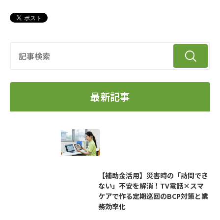
最新記事
【補助金活用】災害時の「訪問でき
ない」不安を解消！TV電話×スマ
ケアで作る定期巡回のBCP対策と業
務効率化