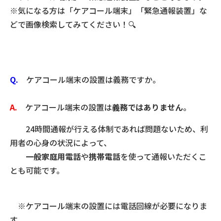
※気になる方は「ケアコール端末」「緊急通報装置」な
どで画像検索してみてください！🔍
Q.
ケアコール端末の設置は義務ですか。
A.
ケアコール端末の設置は
義務ではありません
。
24時間通報が行える体制であれば問題ないため、利
用者の心身の状況によって、
一般家庭用電話
や
携帯電話
を使って通報いただくこ
とも可能です。
※ケアコール端末の設置には電話回線が必要になりま
す。