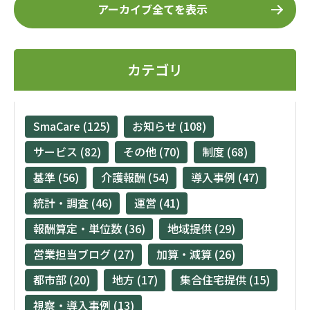
アーカイブ全てを表示
カテゴリ
SmaCare (125)
お知らせ (108)
サービス (82)
その他 (70)
制度 (68)
基準 (56)
介護報酬 (54)
導入事例 (47)
統計・調査 (46)
運営 (41)
報酬算定・単位数 (36)
地域提供 (29)
営業担当ブログ (27)
加算・減算 (26)
都市部 (20)
地方 (17)
集合住宅提供 (15)
視察・導入事例 (13)