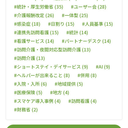
#統計・厚生労働省 (35)
#ユーザー会 (28)
#介護報酬改定 (26)
#一体型 (25)
#感染症 (18)
#日割り (15)
#人員基準 (15)
#連携先訪問看護 (15)
#統計 (14)
#看護サービス (14)
#パートナーデスク (14)
#訪問介護・夜間対応型訪問介護 (13)
#訪問介護 (13)
#ショートステイ・デイサービス (9)
#AI (9)
#ヘルパーが出来ること (8)
#併用 (8)
#入院・入所 (6)
#地域提供 (5)
#医療保険 (5)
#地方 (4)
#スマケア導入事例 (4)
#訪問看護 (4)
#財務省 (2)