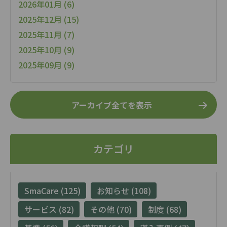
2026年01月 (6)
2025年12月 (15)
2025年11月 (7)
2025年10月 (9)
2025年09月 (9)
アーカイブ全てを表示
カテゴリ
SmaCare (125)
お知らせ (108)
サービス (82)
その他 (70)
制度 (68)