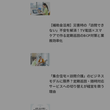
【補助金活用】災害時の「訪問でき
ない」不安を解消！TV電話×スマ
ケアで作る定期巡回のBCP対策と業
務効率化
「集合住宅×訪問介護」のビジネス
モデルに限界？定期巡回・随時対応
サービスへの切り替えが経営を救う
理由