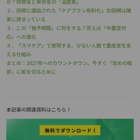
か？財務省と厚労省の「温度差」
２．同時に議論された「ケアプラン有料化」包囲網は確
実に狭まっている
３．この「猶予期間」に何をする？答えは「中重度対
応」への進化
４．「スマケア」で実現する、少ない人数で重度者を支
える仕組み
まとめ：2027年へのカウントダウン。今すぐ「攻めの経
営」に舵を切るために
本記事の関連資料はこちら！