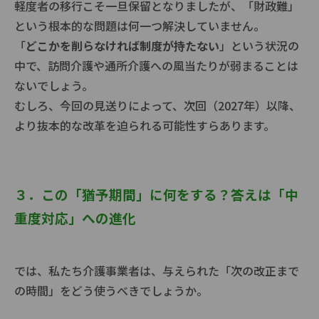
軽度者の移行こそ一旦保留となりましたが、「財政難」
という根本的な問題は何一つ解決していません。
「
どこかを削らなければ制度が持たない
」という状況の
中で、訪問介護や通所介護への風当たりが弱まることは
ないでしょう。
むしろ、今回の見送りによって、次回（
2027
年）以降、
より抜本的な改革を迫られる可能性すらあります。
３．この「猶予期間」に何をする？答えは「中
重度対応」への進化
では、私たち介護事業者は、与えられた「次の改正まで
の時間」をどう使うべきでしょうか。