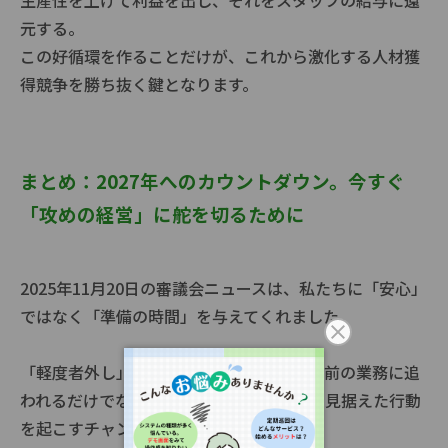
生産性を上げて利益を出し、それをスタッフの給与に還
元する。
この好循環を作ることだけが、これから激化する人材獲
得競争を勝ち抜く鍵となります。
まとめ：2027年へのカウントダウン。今すぐ
「攻めの経営」に舵を切るために
2025
年
11
月
20
日の審議会ニュースは、私たちに「安心」
ではなく「準備の時間」を与えてくれました。
「軽度者外し」が見送られた今こそ、目の前の業務に追
われるだけでなく、3年後、5年後の未来を見据えた行動
を起こすチャンスです。