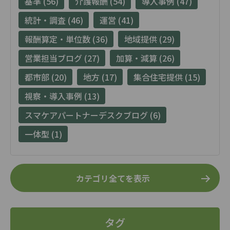
基準 (56)
介護報酬 (54)
導入事例 (47)
統計・調査 (46)
運営 (41)
報酬算定・単位数 (36)
地域提供 (29)
営業担当ブログ (27)
加算・減算 (26)
都市部 (20)
地方 (17)
集合住宅提供 (15)
視察・導入事例 (13)
スマケアパートナーデスクブログ (6)
一体型 (1)
カテゴリ全てを表示
タグ