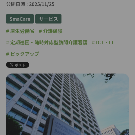
公開日時 :
2025/11/25
SmaCare
サービス
#
厚生労働省
#
介護保険
#
定期巡回・随時対応型訪問介護看護
#
ICT・IT
#
ピックアップ