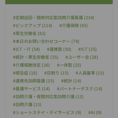
#定期巡回・随時対応型訪問介護看護 (234)
#ピックアップ (114)
#介護保険 (93)
#厚生労働省 (82)
#本日のお問い合わせコーナー (74)
#ICT・IT (54)
#連携型 (50)
#ICT (35)
#統計・厚生労働省 (35)
#ユーザー会 (28)
#介護報酬改定 (26)
#一体型 (25)
#感染症 (18)
#日割り (15)
#人員基準 (15)
#連携先訪問看護 (15)
#統計 (14)
#看護サービス (14)
#パートナーデスク (14)
#訪問介護・夜間対応型訪問介護 (13)
#訪問介護 (13)
#ショートステイ・デイサービス (9)
#AI (9)