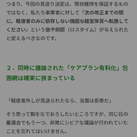
つまり、今回の見送り決定は、現状維持を保証するもの
ではなく、私たち事業者に対して「
次の改正までの間
に、軽度者のみに依存しない強固な経営体質へ転換して
ください
」という猶予期間（ロスタイム）が与えられた
と捉えるべきなのです。
２．同時に議論された「ケアプラン有料化」包
囲網は確実に狭まっている
「軽度者外しが見送られたなら、当面は安泰だ」
そう思って胸をなでおろしたいところですが、同じ日の
審議会でもう一つ、非常にシビアな議論が行われていた
ことを忘れてはいけません。