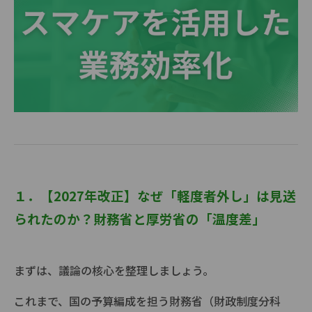
１．【
2027
年改正】なぜ「軽度者外し」は見送
られたのか？財務省と厚労省の「温度差」
まずは、議論の核心を整理しましょう。
これまで、国の予算編成を担う財務省（財政制度分科