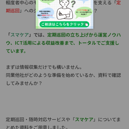
軽度者中心のモデルから脱却し、中重度者を支える「
定
期巡回
」へのシフトを検討してみませんか？
「
スマケア
」では、
定期巡回の立ち上げから運営ノウハ
ウ、ICT活用による収益改善まで、トータルでご支援し
ています。
まずは情報収集だけでも構いません。
同業他社がどのような準備を始めているか、資料で確認
してみませんか？
定期巡回・随時対応サービスや「
スマケア
」についてま
とめた資料をご用意しました。