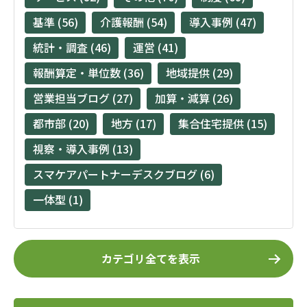
基準 (56)
介護報酬 (54)
導入事例 (47)
統計・調査 (46)
運営 (41)
報酬算定・単位数 (36)
地域提供 (29)
営業担当ブログ (27)
加算・減算 (26)
都市部 (20)
地方 (17)
集合住宅提供 (15)
視察・導入事例 (13)
スマケアパートナーデスクブログ (6)
一体型 (1)
カテゴリ全てを表示