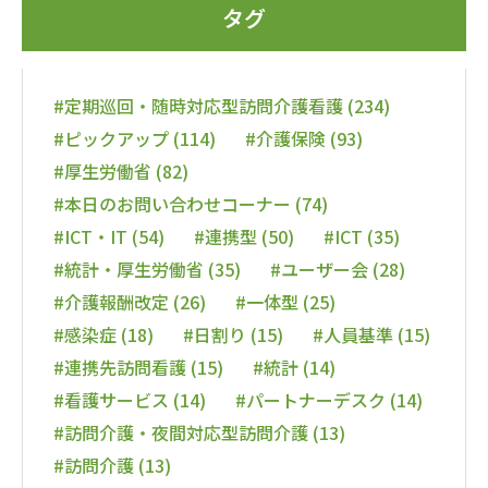
タグ
#定期巡回・随時対応型訪問介護看護 (234)
#ピックアップ (114)
#介護保険 (93)
#厚生労働省 (82)
#本日のお問い合わせコーナー (74)
#ICT・IT (54)
#連携型 (50)
#ICT (35)
#統計・厚生労働省 (35)
#ユーザー会 (28)
#介護報酬改定 (26)
#一体型 (25)
#感染症 (18)
#日割り (15)
#人員基準 (15)
#連携先訪問看護 (15)
#統計 (14)
#看護サービス (14)
#パートナーデスク (14)
#訪問介護・夜間対応型訪問介護 (13)
#訪問介護 (13)