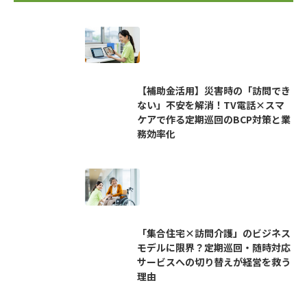
【補助金活用】災害時の「訪問でき
ない」不安を解消！TV電話×スマ
ケアで作る定期巡回のBCP対策と業
務効率化
「集合住宅×訪問介護」のビジネス
モデルに限界？定期巡回・随時対応
サービスへの切り替えが経営を救う
理由