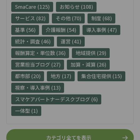
SmaCare (125)
お知らせ (108)
サービス (82)
その他 (70)
制度 (68)
基準 (56)
介護報酬 (54)
導入事例 (47)
統計・調査 (46)
運営 (41)
報酬算定・単位数 (36)
地域提供 (29)
営業担当ブログ (27)
加算・減算 (26)
都市部 (20)
地方 (17)
集合住宅提供 (15)
視察・導入事例 (13)
スマケアパートナーデスクブログ (6)
一体型 (1)
カテゴリ全てを表示