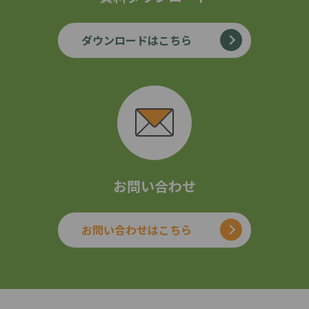
ダウンロードはこちら
お問い合わせ
お問い合わせはこちら