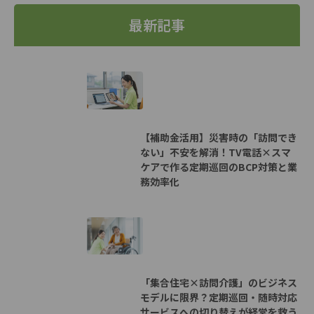
最新記事
【補助金活用】災害時の「訪問でき
ない」不安を解消！TV電話×スマ
ケアで作る定期巡回のBCP対策と業
務効率化
「集合住宅×訪問介護」のビジネス
モデルに限界？定期巡回・随時対応
サービスへの切り替えが経営を救う