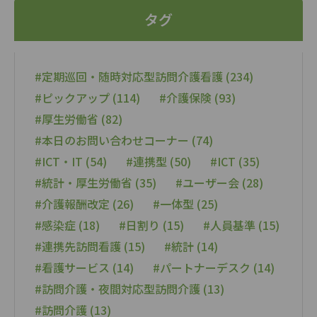
タグ
#定期巡回・随時対応型訪問介護看護 (234)
#ピックアップ (114)
#介護保険 (93)
#厚生労働省 (82)
#本日のお問い合わせコーナー (74)
#ICT・IT (54)
#連携型 (50)
#ICT (35)
#統計・厚生労働省 (35)
#ユーザー会 (28)
#介護報酬改定 (26)
#一体型 (25)
#感染症 (18)
#日割り (15)
#人員基準 (15)
#連携先訪問看護 (15)
#統計 (14)
#看護サービス (14)
#パートナーデスク (14)
#訪問介護・夜間対応型訪問介護 (13)
#訪問介護 (13)