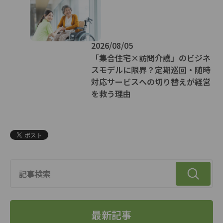
2026/08/05
「集合住宅×訪問介護」のビジネ
スモデルに限界？定期巡回・随時
対応サービスへの切り替えが経営
を救う理由
最新記事