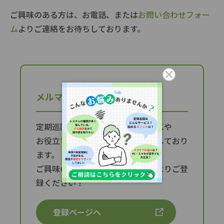
ご興味のある方は、お電話、または
お問い合わせフォー
ム
よりご連絡をお待ちしております。
メルマガ登録
定期巡回に係わる様々なトピックスや
お役立ち情報をメルマガにて配信しており
ます。
ご興味のある方はぜひ以下ページよりご登
録ください！
登録ページへ