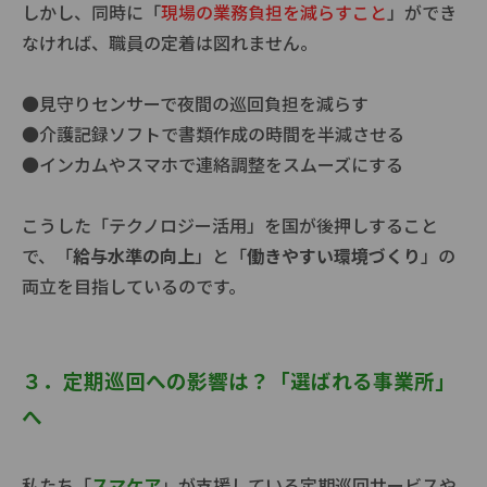
しかし、同時に「
現場の業務負担を減らすこと
」ができ
なければ、職員の定着は図れません。
●見守りセンサーで夜間の巡回負担を減らす
●介護記録ソフトで書類作成の時間を半減させる
●インカムやスマホで連絡調整をスムーズにする
こうした「テクノロジー活用」を国が後押しすること
で、「
給与水準の向上
」と「
働きやすい環境づくり
」の
両立を目指しているのです。
３．定期巡回への影響は？「選ばれる事業所」
へ
私たち「
スマケア
」が支援している定期巡回サービスや