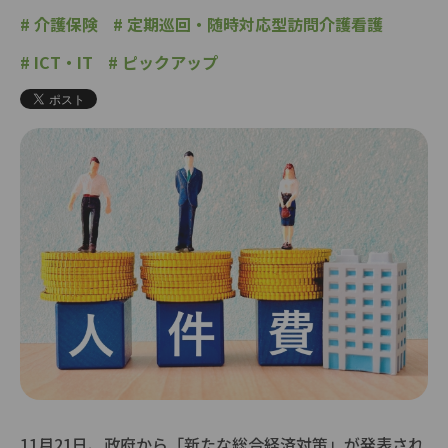
#
介護保険
#
定期巡回・随時対応型訪問介護看護
#
ICT・IT
#
ピックアップ
11月21日、政府から「新たな総合経済対策」が発表され