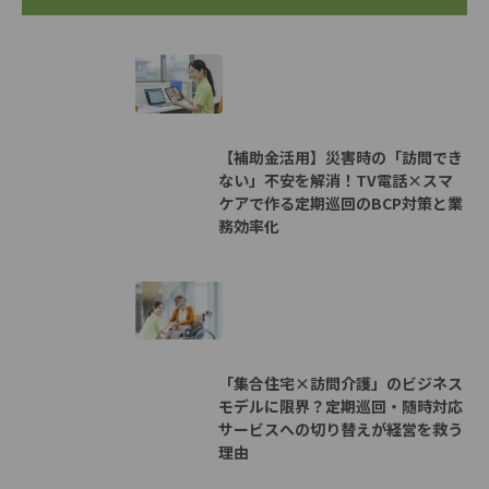
【補助金活用】災害時の「訪問でき
ない」不安を解消！TV電話×スマ
ケアで作る定期巡回のBCP対策と業
務効率化
「集合住宅×訪問介護」のビジネス
モデルに限界？定期巡回・随時対応
サービスへの切り替えが経営を救う
理由