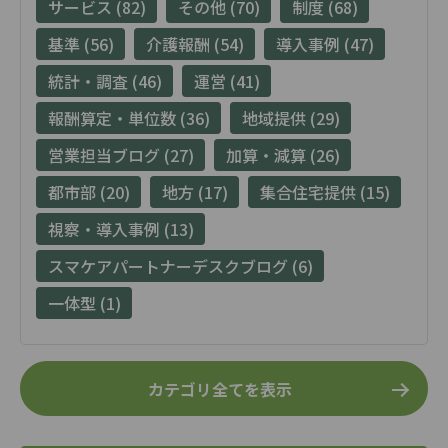
サービス (82)
その他 (70)
制度 (68)
基準 (56)
介護報酬 (54)
導入事例 (47)
統計・調査 (46)
運営 (41)
報酬算定・単位数 (36)
地域提供 (29)
営業担当ブログ (27)
加算・減算 (26)
都市部 (20)
地方 (17)
集合住宅提供 (15)
視察・導入事例 (13)
スマケアパートナーデスクブログ (6)
一体型 (1)
カテゴリ全てを表示