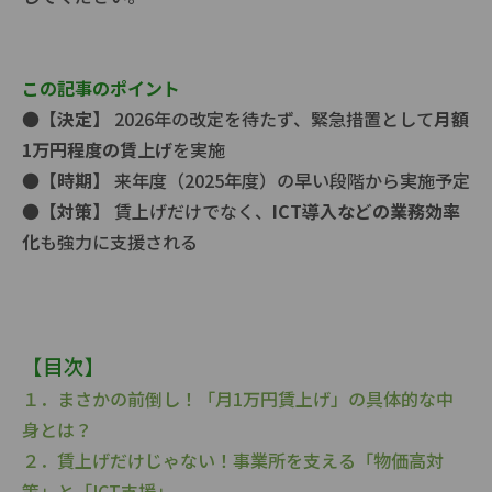
この記事のポイント
●
【決定】
2026年の改定を待たず、緊急措置として
月額
1万円程度の賃上げ
を実施
●
【時期】
来年度（2025年度）の早い段階から実施予定
●
【対策】
賃上げだけでなく、
ICT導入などの業務効率
化
も強力に支援される
【目次】
１．まさかの前倒し！「月1万円賃上げ」の具体的な中
身とは？
２．賃上げだけじゃない！事業所を支える「物価高対
策」と「ICT支援」