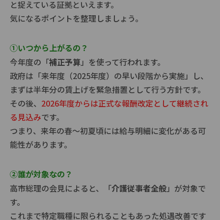
と捉えている証拠といえます。
気になるポイントを整理しましょう。
①いつから上がるの？
今年度の「
補正予算
」を使って行われます。
政府は「来年度（2025年度）の早い段階から実施」し、
まずは半年分の賃上げを緊急措置として行う方針です。
その後、
2026年度からは正式な報酬改定として継続され
る見込み
です。
つまり、来年の春～初夏頃には給与明細に変化がある可
能性があります。
②誰が対象なの？
高市総理の会見によると、「
介護従事者全般
」が対象で
す。
これまで特定職種に限られることもあった処遇改善です