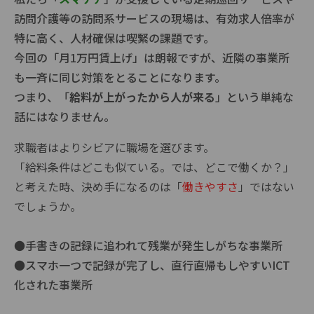
訪問介護等の訪問系サービスの現場は、有効求人倍率が
特に高く、人材確保は喫緊の課題です。
今回の「月1万円賃上げ」は朗報ですが、近隣の事業所
も一斉に同じ対策をとることになります。
つまり、「
給料が上がったから人が来る
」という単純な
話にはなりません。
求職者はよりシビアに職場を選びます。
「給料条件はどこも似ている。では、どこで働くか？」
と考えた時、決め手になるのは「
働きやすさ
」ではない
でしょうか。
●手書きの記録に追われて残業が発生しがちな事業所
●スマホ一つで記録が完了し、直行直帰もしやすいICT
化された事業所