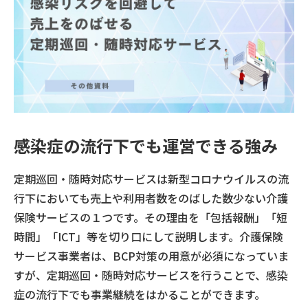
感染症の流行下でも運営できる強み
定期巡回・随時対応サービスは新型コロナウイルスの流
行下においても売上や利用者数をのばした数少ない介護
保険サービスの１つです。その理由を「包括報酬」「短
時間」「ICT」等を切り口にして説明します。介護保険
サービス事業者は、BCP対策の用意が必須になっていま
すが、定期巡回・随時対応サービスを行うことで、感染
症の流行下でも事業継続をはかることができます。