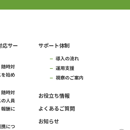
対応サー
サポート体制
導入の流れ
・随時対
運用支援
スを始め
視察のご案内
・随時対
お役立ち情報
スの人員
よくあるご質問
・報酬に
お知らせ
連携につ